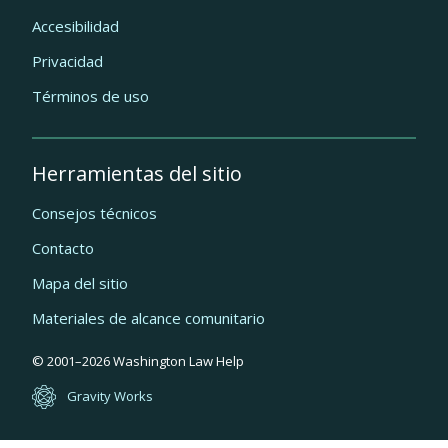
Accesibilidad
Privacidad
Términos de uso
Herramientas del sitio
Consejos técnicos
Contacto
Mapa del sitio
Materiales de alcance comunitario
Quick
© 2001–
2026
Washington Law Help
links
Gravity Works