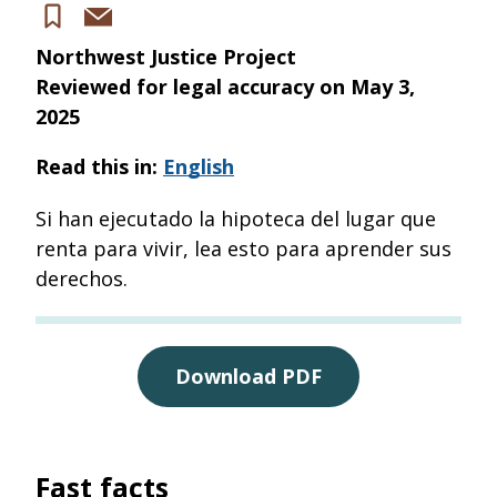
Share
Save
via
Northwest Justice Project
email
Reviewed for legal accuracy on
May 3,
2025
Read this in:
English
Si han ejecutado la hipoteca del lugar que
renta para vivir, lea esto para aprender sus
derechos.
Download PDF
Fast facts