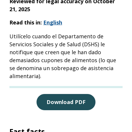
Reviewed for legal accuracy on
October
21, 2025
Read this in:
English
Utilícelo cuando el Departamento de
Servicios Sociales y de Salud (DSHS) le
notifique que creen que le han dado
demasiados cupones de alimentos (lo que
se denomina un sobrepago de asistencia
alimentaria).
Download PDF
Fast facts