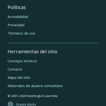
Políticas
Accesibilidad
Privacidad
Términos de uso
Herramientas del sitio
Consejos técnicos
Contacto
Mapa del sitio
Materiales de alcance comunitario
Quick
© 2001–
2026
Washington Law Help
links
Gravity Works