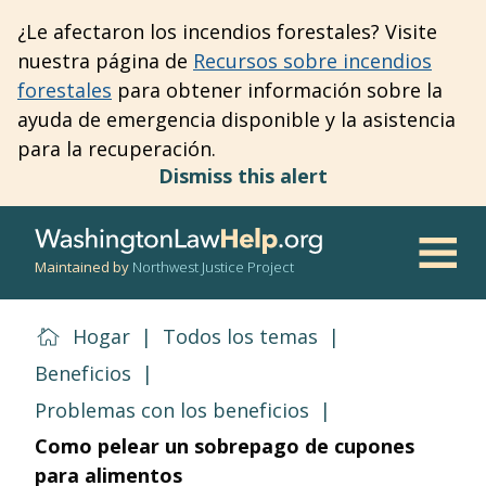
Skip
¿Le afectaron los incendios forestales? Visite
to
nuestra página de
Recursos sobre incendios
main
forestales
para obtener información sobre la
content
ayuda de emergencia disponible y la asistencia
para la recuperación.
Dismiss this alert
Maintained by
Northwest Justice Project
Men
Hogar
|
Todos los temas
|
Beneficios
|
Problemas con los beneficios
|
Como pelear un sobrepago de cupones
para alimentos