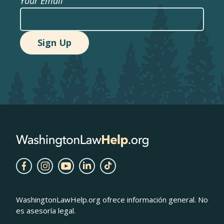
Your Email
WashingtonLawHelp.org ofrece información general. No
es asesoría legal.