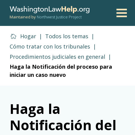
Skip
to
Maintained by
Northwest Justice Project
main
Men
content
Hogar
|
Todos los temas
|
Cómo tratar con los tribunales
|
Procedimientos judiciales en general
|
Haga la Notificación del proceso para
iniciar un caso nuevo
Haga la
Notificación del