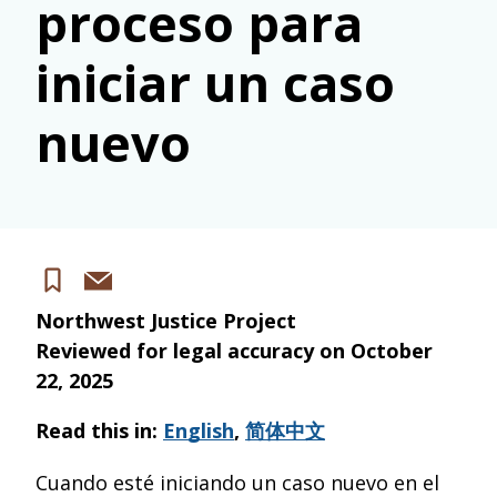
proceso para
iniciar un caso
nuevo
Share
Save
via
Northwest Justice Project
email
Reviewed for legal accuracy on
October
22, 2025
Read this in:
English
,
简体中文
Cuando esté iniciando un caso nuevo en el