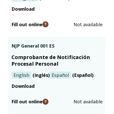
Download
Fill out online
Not available
Open tooltip
NJP General 001 ES
Comprobante de Notificación
Procesal Personal
English
(
Inglés
)
Español
(
Español
)
Download
Fill out online
Not available
Open tooltip