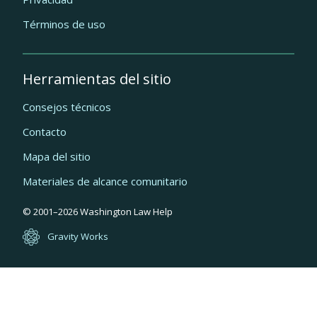
Términos de uso
Herramientas del sitio
Consejos técnicos
Contacto
Mapa del sitio
Materiales de alcance comunitario
Quick
© 2001–
2026
Washington Law Help
links
Gravity Works